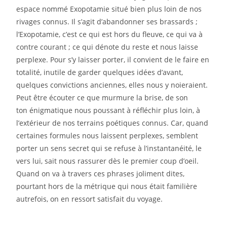
espace nommé Exopotamie situé bien
plus loin de nos
rivages connus. Il s’agit d’abandonner ses brassards ;
l’Exopotamie, c’est ce qui est
hors du fleuve, ce qui va à
contre courant ; ce qui dénote du reste et nous laisse
perplexe. Pour s’y
laisser porter, il convient de le faire en
totalité, inutile de garder quelques idées d’avant,
quelques
convictions anciennes, elles nous y noieraient.
Peut être écouter ce que murmure la brise, de son
ton
énigmatique nous poussant à réfléchir plus loin, à
l’extérieur de nos terrains poétiques connus. Car,
quand
certaines formules nous laissent perplexes, semblent
porter un sens secret qui se refuse à
l’instantanéité, le
vers lui, sait nous rassurer dès le premier coup d’oeil.
Quand on va à travers ces
phrases joliment dites,
pourtant hors de la métrique qui nous était familière
autrefois, on en ressort
satisfait du voyage.