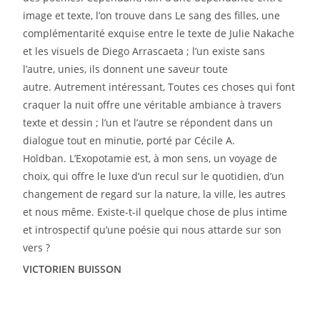
image et texte,
l’on trouve dans Le sang des filles, une
complémentarité exquise entre le texte de Julie Nakache
et
les visuels de Diego Arrascaeta ; l’un existe sans
l’autre, unies, ils donnent une saveur toute
autre.
Autrement intéressant, Toutes ces choses qui font
craquer la nuit offre une véritable ambiance à
travers
texte et dessin ; l’un et l’autre se répondent dans un
dialogue tout en minutie, porté par Cécile
A.
Holdban.
L’Exopotamie est, à mon sens, un voyage de
choix, qui offre le luxe d’un recul sur le
quotidien, d’un
changement de regard sur la nature, la ville, les autres
et nous même. Existe-t-il
quelque chose de plus intime
et introspectif qu’une poésie qui nous attarde sur son
vers ?
VICTORIEN BUISSON