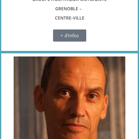
GRENOBLE –
CENTRE-VILLE
+ d'infos