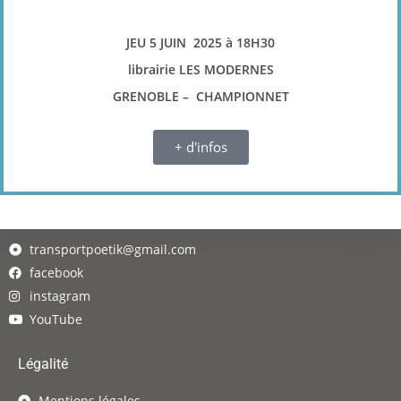
JEU 5 JUIN 2025 à 18H30
librairie LES MODERNES
GRENOBLE – CHAMPIONNET
+ d'infos
transportpoetik@gmail.com
facebook
instagram
YouTube
Légalité
Mentions légales