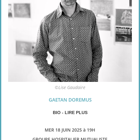
©Lise Gaudaire
GAETAN DOREMUS
BIO - LIRE PLUS
MER 18 JUIN 2025
à 19H
GROUPE HOSPITALIER MUTUALISTE