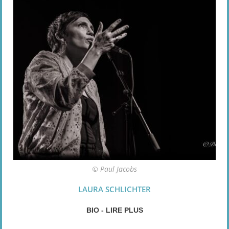
© Paul Jacobs
LAURA SCHLICHTER
BIO - LIRE PLUS