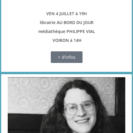
VEN 4 JUILLET à 19H
librairie AU BORD DU JOUR
médiathèque PHILIPPE VIAL
VOIRON à 14H
+ d'infos