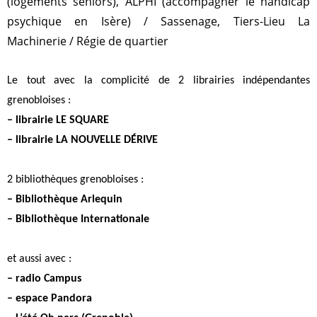
(logements seniors), ALPHI (accompagner le handicap
psychique en Isère) / Sassenage, Tiers-Lieu La
Machinerie / Régie de quartier
Le tout avec la complicité de 2 librairies indépendantes
grenobloises :
– librairie LE SQUARE
– librairie LA NOUVELLE DÉ
RIVE
2 bibliothèques grenobloises :
– Bibliothèque Arlequin
– Bibliothèque Internationale
et aussi avec :
– radio Campus
– espace Pandora