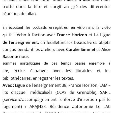
trotte dans la tête et surgit au gré
des différentes
réunions de bilan.
En écoutant les podcasts enregistrés, en visionnant la vidéo
fait écho à l’action avec F
rance Horizon
et
La Ligue
qui
de
l’enseignement,
en feuilletant les beaux livres-objets
conçus
pendant les ateliers avec
Coralie Simmet
et
Alice
Raconte
nous
sommes nostalgiques de ces temps passés ensemble à
écrire, échanger avec les librairies et les
lire,
bibliothécaires,
enregistrer les textes.
Avec :
Ligue de l’enseignement 38, France Horizon, LAM –
lits d’accueil médicalisés (CCAS de Grenoble), SARIL
(service d’accompagnement renforcé d’insertion par le
logement) / APAJH38, Résidence autonomie Le LAC