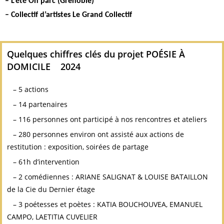
– L’été Oh parc (Grenoble)
– Collectif d’artistes Le Grand Collectif
Quelques chiffres clés du projet POÉSIE À
DOMICILE 2024
– 5 actions
– 14 partenaires
– 116 personnes ont participé à nos rencontres et ateliers
– 280 personnes environ ont assisté aux actions de
restitution : exposition, soirées de partage
– 61h d’intervention
– 2 comédiennes : ARIANE SALIGNAT & LOUISE BATAILLON
de la Cie du Dernier étage
– 3 poétesses et poètes : KATIA BOUCHOUVEA, EMANUEL
CAMPO, LAETITIA CUVELIER