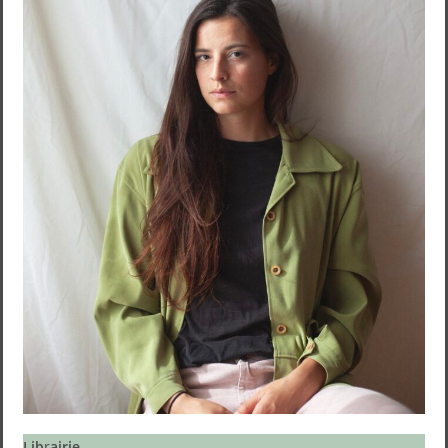
Lib
r
airie