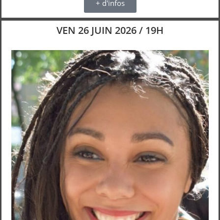
+ d'infos
VEN 26 JUIN 2026 / 19H