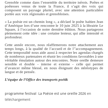
Grenoble comme dans l’ensemble du territoire isérois. Poètes et
poétesses venus de toute la France, il s’agit des voix qui
composent un paysage pluriel, avec une attention particulière
portée aux voix régionales et grenobloises.
« La poésie est un chemin long », a déclaré le poète haïtien Jean
d’Amérique lors d’une rencontre le 10 juin 2025 à la librairie Le
Square, à l’occasion de notre dernière édition. Nous partageons
pleinement cette idée : une certaine lenteur, qui allie intensité et
profondeur.
Cette année encore, nous réaffirmerons notre attachement aux
temps longs, à la qualité de l’accueil et de l’’accompagnement.
Cette temporalité nous aide aussi à respecter les agendas chargés
de nombreux partenaires et réunir les conditions favorables à une
véritable émulation autour des rencontres. Notre oreille demeure
sensible et double - interne et externe - celle qui permet
d’avancer même blessé, en nous éloignant des stéréotypes de
langue et de pensée.
L’équipe de l’Office des transports poétik
programme festival La Poésie est une oreille 2026
en
téléchargement