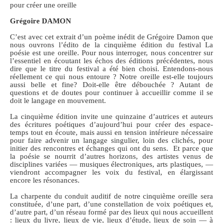
pour créer une oreille
Grégoire DAMON
C’est avec cet extrait d’un poème inédit de Grégoire Damon que
nous ouvrons l’édito de la cinquième édition du festival La
poésie est une oreille. Pour nous interroger, nous concentrer sur
l’essentiel en écoutant les échos des éditions précédentes, nous
dire que le titre du festival a été bien choisi. Entendons-nous
réellement ce qui nous entoure ? Notre oreille est-elle toujours
aussi belle et fine? Doit-elle être débouchée ? Autant de
questions et de doutes pour continuer à accueillir comme il se
doit le langage en mouvement.
La cinquième édition invite une quinzaine d’autrices et auteurs
des écritures poétiques d’aujourd’hui pour créer des espace-
temps tout en écoute, mais aussi en tension intérieure nécessaire
pour faire advenir un langage singulier, loin des clichés, pour
initier des rencontres et échanges qui ont du sens. Et parce que
la poésie se nourrit d’autres horizons, des artistes venus de
disciplines variées — musiques électroniques, arts plastiques, —
viendront accompagner les voix du festival, en élargissant
encore les résonances.
La charpente du conduit auditif de notre cinquième oreille sera
constituée, d’une part, d’une constellation de voix poétiques et,
d’autre part, d’un réseau formé par des lieux qui nous accueillent
: lieux du livre, lieux de vie, lieux d’étude, lieux de soin — à