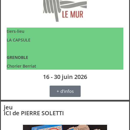
tiers-lieu
LA CAPSULE
GRENOBLE
Chorier Berriat
16 - 30 juin 2026
+ d'infos
jeu
ICI de PIERRE SOLETTI