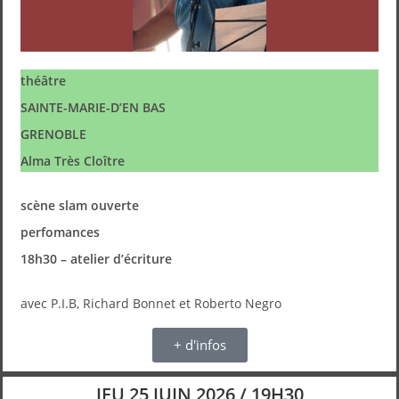
théâtre
SAINTE-MARIE-D’EN BAS
GRENOBLE
Alma Très Cloître
scène slam ouverte
perfomances
18h30 – atelier d’écriture
avec P.I.B, Richard Bonnet et Roberto Negro
+ d'infos
JEU 25 JUIN 2026 / 19H30