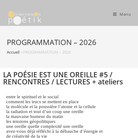
Menu
PROGRAMMATION – 2026
Accueil
»
PROGRAMMATION – 2026
LA POÉSIE EST UNE OREILLE #5 /
RENCONTRES / LECTURES + ateliers
entre le spirituel et le social
comment les trucs se mettent en place
la molécule et la poussière l’atome et la cellule
la radiation et tout d’un coup une oreille
la mauvaise humeur du matin
les tensions géopolitiques
une oreille quelle complexité une oreille
avez-vous déjà réfléchi à la débauche d’énergie et
de créativité de la vie