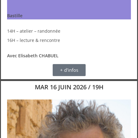
Bastille
14H – atelier – randonnée
16H – lecture & rencontre
Avec Elisabeth CHABUEL
+ d'infos
MAR 16 JUIN 2026 / 19H