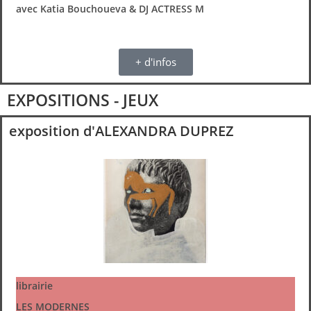
avec Katia Bouchoueva & DJ ACTRESS M
+ d'infos
EXPOSITIONS - JEUX
exposition d'ALEXANDRA DUPREZ
librairie
LES MODERNES