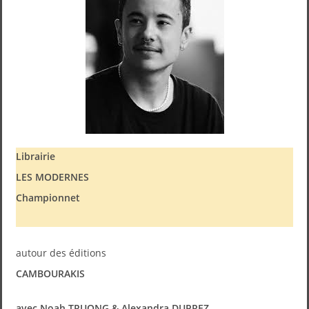
Librairie
LES MODERNES
Championnet
autour des éditions
CAMBOURAKIS
avec Noah TRUONG & Alexandra DUPREZ