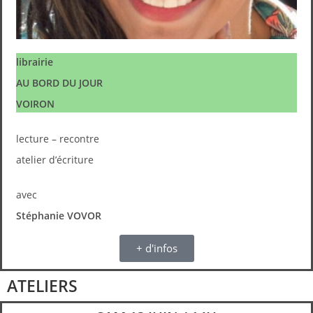
librairie
AU BORD DU JOUR
VOIRON
lecture – recontre
atelier d’écriture
avec
Stéphanie VOVOR
+ d'infos
ATELIERS