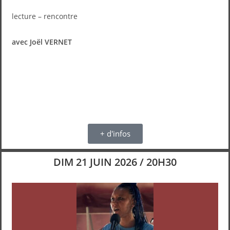
lecture – rencontre
avec Joël VERNET
+ d'infos
DIM 21 JUIN 2026 / 20H30