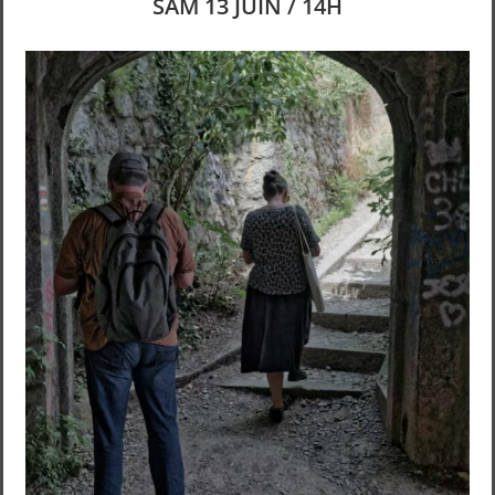
SAM 13 JUIN / 14H