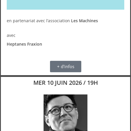
en partenariat avec l’association
Les Machines
avec
Heptanes Fraxion
+ d'infos
MER 10 JUIN 2026 / 19H