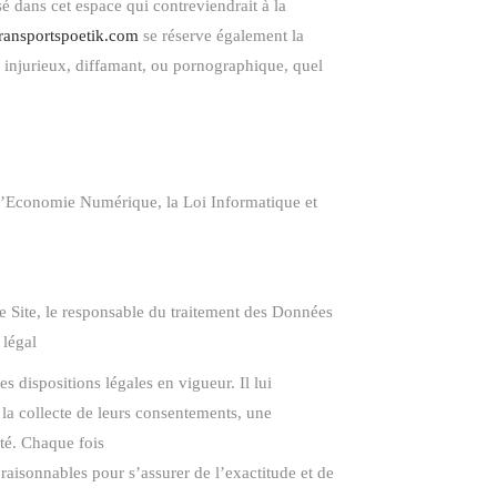
é dans cet espace qui contreviendrait à la
etransportspoetik.com
se réserve également la
e, injurieux, diffamant, ou pornographique, quel
 l’Economie Numérique, la Loi Informatique et
le Site, le responsable du traitement des Données
 légal
s dispositions légales en vigueur. Il lui
e la collecte de leurs consentements, une
ité. Chaque fois
raisonnables pour s’assurer de l’exactitude et de