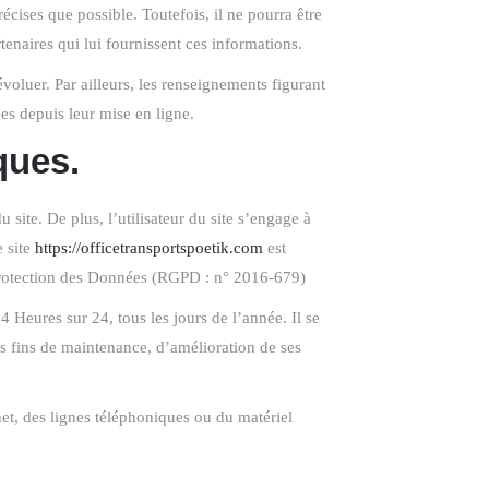
écises que possible. Toutefois, il ne pourra être
rtenaires qui lui fournissent ces informations.
évoluer. Par ailleurs, les renseignements figurant
es depuis leur mise en ligne.
ques.
 site. De plus, l’utilisateur du site s’engage à
e site
https://officetransportspoetik.com
est
 Protection des Données (RGPD : n° 2016-679)
4 Heures sur 24, tous les jours de l’année. Il se
s fins de maintenance, d’amélioration de ses
et, des lignes téléphoniques ou du matériel