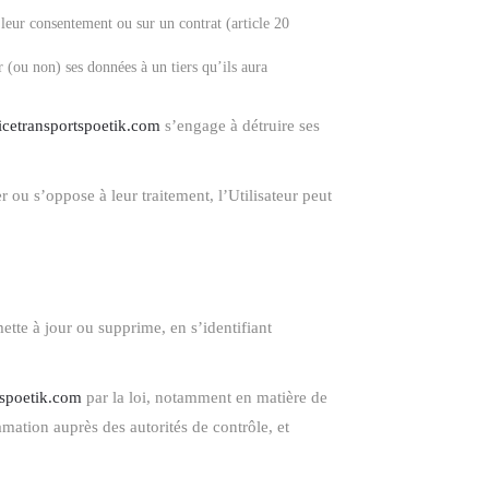
r leur consentement ou sur un contrat (article 20
ou non) ses données à un tiers qu’ils aura
ficetransportspoetik.com
s’engage à détruire ses
r ou s’oppose à leur traitement, l’Utilisateur peut
ette à jour ou supprime, en s’identifiant
rtspoetik.com
par la loi, notamment en matière de
ation auprès des autorités de contrôle, et