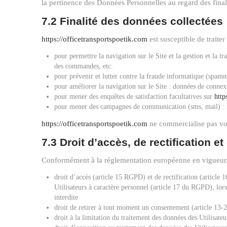
la pertinence des Données Personnelles au regard des final
7.2 Finalité des données collectées
https://officetransportspoetik.com
est susceptible de traite
pour permettre la navigation sur le Site et la gestion et la t
des commandes, etc.
pour prévenir et lutter contre la fraude informatique (spamm
pour améliorer la navigation sur le Site : données de connex
pour mener des enquêtes de satisfaction facultatives sur
http
pour mener des campagnes de communication (sms, mail) : 
https://officetransportspoetik.com
ne commercialise pas vos 
7.3 Droit d’accès, de rectification e
Conformément à la réglementation européenne en vigueur, 
droit d’accès (article 15 RGPD) et de rectification (article
Utilisateurs à caractère personnel (article 17 du RGPD), lors
interdite
droit de retirer à tout moment un consentement (article 1
droit à la limitation du traitement des données des Utilisat