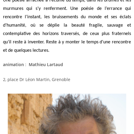
Une poésie arrachée à l’écume du temps, dans les brumes et les
murmures qui s’y renferment. Une poésie de l’errance qui
rencontre l’instant, les bruissements du monde et ses éclats
d’humanité, où se déplie la beauté fragile, sauvage et
contemplative des horizons traversés, de ceux plus fraternels
qu’il reste à inventer. Reste à y monter le temps d’une rencontre
et de quelques lectures.
animation
:
Mathieu Lartaud
2, place Dr Léon Martin, Grenoble