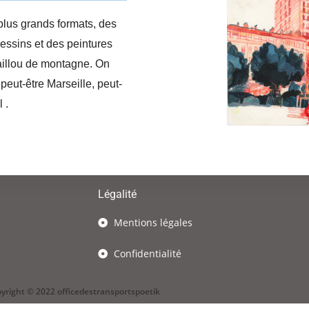
 plus grands formats, des
essins et des peintures
caillou de montagne. On
peut-être Marseille, peut-
l .
Légalité
Mentions légales
Confidentialité
yright © 2022 officedestransportspoetik