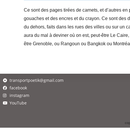
Ce sont des pages tirées de carnets, et d’autres en
gouaches et des encres et du crayon. Ce sont des d
du dehors, faits dans les rues des villes ou sur un 
aura du mal à deviner où on est, peut-être Le Caire, 
être Grenoble, ou Rangoun ou Bangkok ou Montréa
transportpoetik@gmail.com
facebook
instagram
YouTube
cop