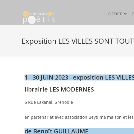
OFFICE
F
Exposition LES VILLES SONT TOU
1 - 30 JUIN 2023 - exposition LES VI
librairie LES MODERNES
6 Rue Lakanal, Grenoble
en partenariat avec association Beyti ma maison et le
de Benoît GUILLAUME