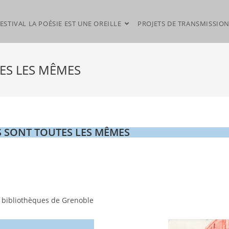
ESTIVAL LA POÉSIE EST UNE OREILLE
PROJETS DE TRANSMISSIO
TES LES MÊMES
LLES SONT TOUTES LES MÊMES
s bibliothèques de Grenoble