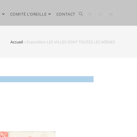
N
COMITÉ L’OREILLE
CONTACT
Accueil
»
Exposition LES VILLES SONT TOUTES LES MÊMES