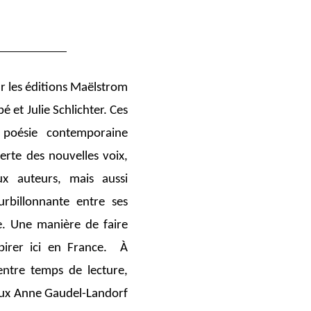
r les éditions Maëlstrom
é et Julie Schlichter. Ces
 poésie contemporaine
erte des nouvelles voix,
x auteurs, mais aussi
ourbillonnante entre ses
irie. Une manière de faire
pirer ici en France. À
entre temps de lecture,
ieux Anne Gaudel-Landorf