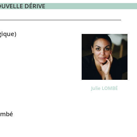
NOUVELLE DÉRIVE
gique)
Julie LOMBÉ
Lombé