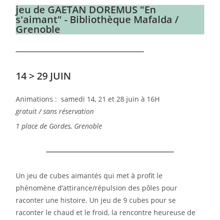
jeu de GAETAN DOREMUS "En
s'aimant" - Bibliothèque Mafalda /
Grenoble
14 > 29 JUIN
Animations : samedi 14, 21 et 28 juin à 16H
gratuit / sans réservation
1 place de Gordes, Grenoble
Un jeu de cubes aimantés qui met à profit le
phénomène d’attirance/répulsion des pôles pour
raconter une histoire. Un jeu de 9 cubes pour se
raconter le chaud et le froid, la rencontre heureuse de