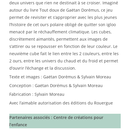
deux univers que rien ne destinait à se croiser. Imaginé
autour du livre Tout doux de Gaëtan Dorémus, ce jeu
permet de revisiter et s’approprier avec les plus jeunes
l’histoire de cet ours polaire obligé de quitter son igloo
menacé par le réchauffement climatique. Les cubes,
discrètement aimantés, permettent aux images de
s’attirer ou se repousser en fonction de leur couleur. Le
neuvième cube fait le lien entre les 2 couleurs, entre les
2 ours, entre les univers du chaud et du froid et permet
d’ouvrir l’échange et la discussion.
Texte et images : Gaëtan Dorémus & Sylvain Moreau
Conception : Gaëtan Dorémus & Sylvain Moreau
Fabrication : Sylvain Moreau
Avec l’aimable autorisation des éditions du Rouergue
Partenaires associés : Centre de créations pour
l’enfance