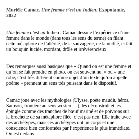
Murièle
Camac
, Une femme c’est un Indien
, Exopotamie,
2022
Une femme c’est un
Indien : Camac dessine l’expérience d’une
femme dans le monde (dans tous les sens du terme) en filant
cette métaphore de l’altérité, de la sauvagerie, de la nudité, et fait
un bouquin lucide, mordant, drôle et irrévérencieux.
Des remarques aussi basiques que « Quand on est une femme et
qu’on se fait prendre en photo, on est souvent nu. » ou « une
robe, c’est très différent comme objet d’un texte qu’on appelle
poème » prennent un sens très puissant dans le dispositif.
Camac joue avec les mythologies (Ulysse, poète maudit, héros,
Samson, frontière au sens western…), les déconstruit et les
épingle comme des tranches de bœuf mariné et de poivrons sur
la brochette de sa métaphore filée, c’est pas rien. Elle traite avec
des archétypes, mais ces archétypes ont un corps et une
conscience bien conformées par l’expérience la plus immédiate.
On est dedans.