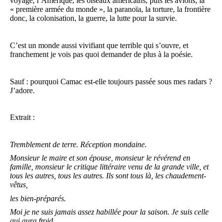
voyage, l’Amérique, les oiseaux américains, puis les avions, la
« première armée du monde », la paranoïa, la torture, la frontière
donc, la colonisation, la guerre, la lutte pour la survie.
C’est un monde aussi vivifiant que terrible qui s’ouvre, et
franchement je vois pas quoi demander de plus à la poésie.
Sauf : pourquoi Camac est-elle toujours passée sous mes radars ?
J’adore.
Extrait :
Tremblement de terre. Réception mondaine.
Monsieur le maire et son épouse, monsieur le révérend en
famille, monsieur le critique littéraire venu de la grande ville, et
tous les autres, tous les autres. Ils sont tous là, les chaudement-
vêtus,
les bien-préparés.
Moi je ne suis jamais assez habillée pour la saison. Je suis celle
qui aura froid,