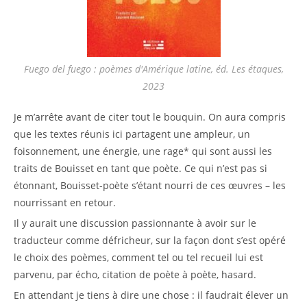
Fuego del fuego : poèmes d'Amérique latine, éd. Les étaques,
2023
Je m’arrête avant de citer tout le bouquin. On aura compris
que les textes réunis ici partagent une ampleur, un
foisonnement, une énergie, une rage* qui sont aussi les
traits de Bouisset en tant que poète. Ce qui n’est pas si
étonnant, Bouisset-poète s’étant nourri de ces œuvres – les
nourrissant en retour.
Il y aurait une discussion passionnante à avoir sur le
traducteur comme défricheur, sur la façon dont s’est opéré
le choix des poèmes, comment tel ou tel recueil lui est
parvenu, par écho, citation de poète à poète, hasard.
En attendant je tiens à dire une chose : il faudrait élever un