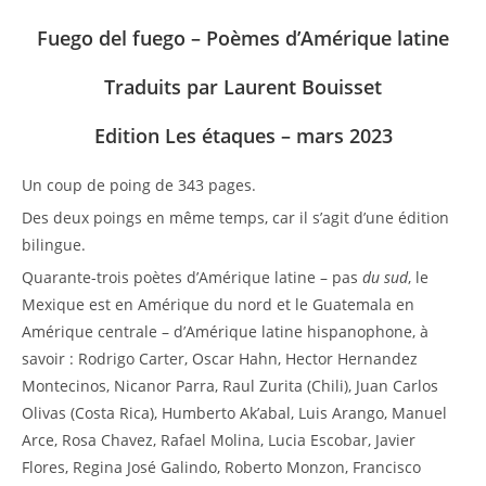
Fuego del fuego – Poèmes d’Amérique latine
Traduits par Laurent Bouisset
Edition Les étaques – mars 2023
Un coup de poing de 343 pages.
Des deux poings en même temps, car il s’agit d’une édition
bilingue.
Quarante-trois poètes d’Amérique latine – pas
du sud
, le
Mexique est en Amérique du nord et le Guatemala en
Amérique centrale – d’Amérique latine hispanophone, à
savoir : Rodrigo Carter, Oscar Hahn, Hector Hernandez
Montecinos, Nicanor Parra, Raul Zurita (Chili), Juan Carlos
Olivas (Costa Rica), Humberto Ak’abal, Luis Arango, Manuel
Arce, Rosa Chavez, Rafael Molina, Lucia Escobar, Javier
Flores, Regina José Galindo, Roberto Monzon, Francisco