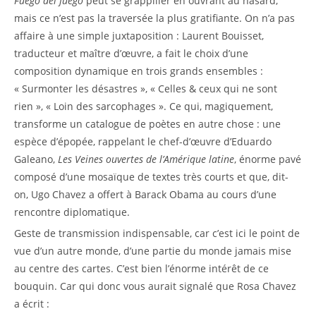
Fuego del fuego
peut se grappiller en ouvrant au hasard,
mais ce n’est pas la traversée la plus gratifiante. On n’a pas
affaire à une simple juxtaposition : Laurent Bouisset,
traducteur et maître d’œuvre, a fait le choix d’une
composition dynamique en trois grands ensembles :
« Surmonter les désastres », « Celles & ceux qui ne sont
rien », « Loin des sarcophages ». Ce qui, magiquement,
transforme un catalogue de poètes en autre chose : une
espèce d’épopée, rappelant le chef-d’œuvre d’Eduardo
Galeano,
Les Veines ouvertes de l’Amérique latine
, énorme pavé
composé d’une mosaïque de textes très courts et que, dit-
on, Ugo Chavez a offert à Barack Obama au cours d’une
rencontre diplomatique.
Geste de transmission indispensable, car c’est ici le point de
vue d’un autre monde, d’une partie du monde jamais mise
au centre des cartes. C’est bien l’énorme intérêt de ce
bouquin. Car qui donc vous aurait signalé que Rosa Chavez
a écrit :