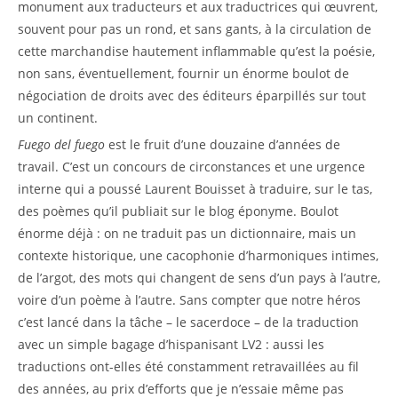
monument aux traducteurs et aux traductrices qui œuvrent,
souvent pour pas un rond, et sans gants, à la circulation de
cette marchandise hautement inflammable qu’est la poésie,
non sans, éventuellement, fournir un énorme boulot de
négociation de droits avec des éditeurs éparpillés sur tout
un continent.
Fuego del fuego
est le fruit d’une douzaine d’années de
travail. C’est un concours de circonstances et une urgence
interne qui a poussé Laurent Bouisset à traduire, sur le tas,
des poèmes qu’il publiait sur le blog éponyme. Boulot
énorme déjà : on ne traduit pas un dictionnaire, mais un
contexte historique, une cacophonie d’harmoniques intimes,
de l’argot, des mots qui changent de sens d’un pays à l’autre,
voire d’un poème à l’autre. Sans compter que notre héros
c’est lancé dans la tâche – le sacerdoce – de la traduction
avec un simple bagage d’hispanisant LV2 : aussi les
traductions ont-elles été constamment retravaillées au fil
des années, au prix d’efforts que je n’essaie même pas